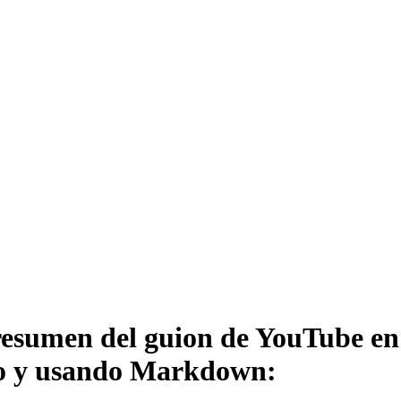
 resumen del guion de YouTube en
rto y usando Markdown: