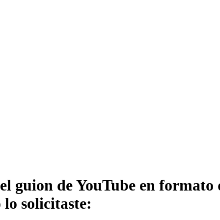
del guion de YouTube en formato d
o solicitaste: