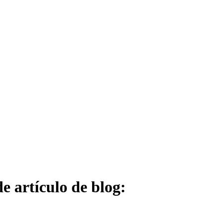
e artículo de blog: