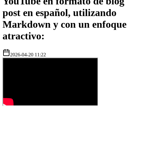
YouTube en formato de blog
post en español, utilizando
Markdown y con un enfoque
atractivo:
2026-04-20 11:22