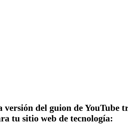
a versión del guion de YouTube t
a tu sitio web de tecnología: