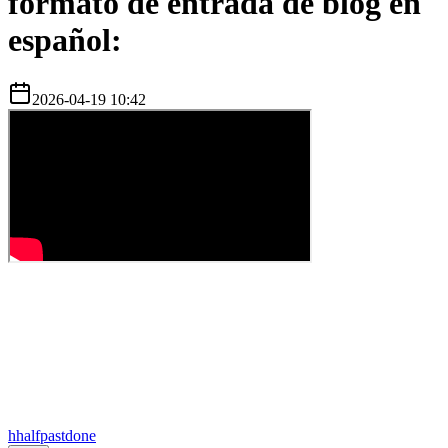
formato de entrada de blog en
español:
2026-04-19 10:42
h
halfpastdone