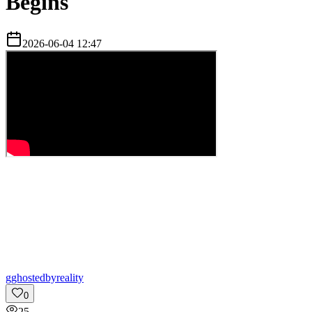
Begins
2026-06-04 12:47
g
ghostedbyreality
0
25