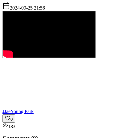
2024-09-25 21:56
J
JaeYoung Park
0
183