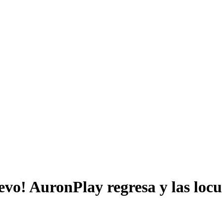
vo! AuronPlay regresa y las loc