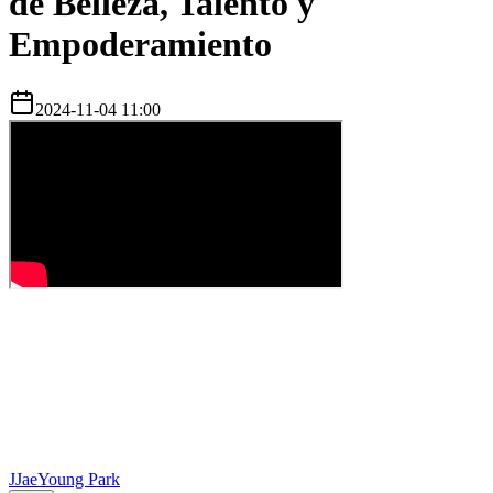
de Belleza, Talento y
Empoderamiento
2024-11-04 11:00
J
JaeYoung Park