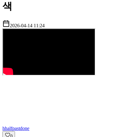
색
2026-04-14 11:24
h
halfpastdone
0