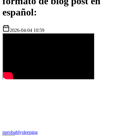
formato de blog post en
español:
2026-04-04 10:59
p
probablysleeping