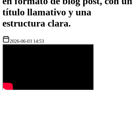
en formato de blog post, con un
título llamativo y una
estructura clara.
2026-06-03 14:53