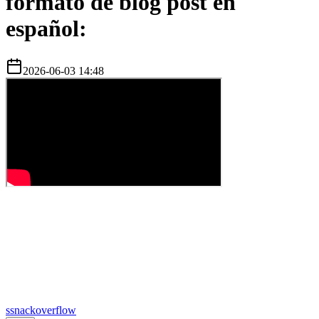
formato de blog post en
español:
2026-06-03 14:48
s
snackoverflow