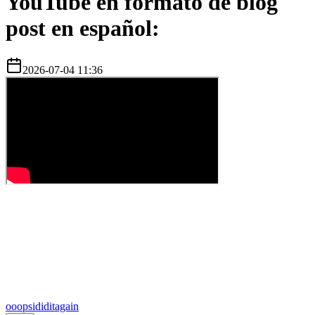
YouTube en formato de blog
post en español:
2026-07-04 11:36
o
oopsididitagain