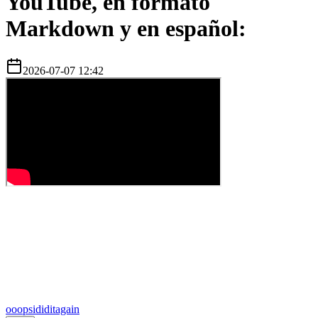
YouTube, en formato
Markdown y en español:
2026-07-07 12:42
o
oopsididitagain