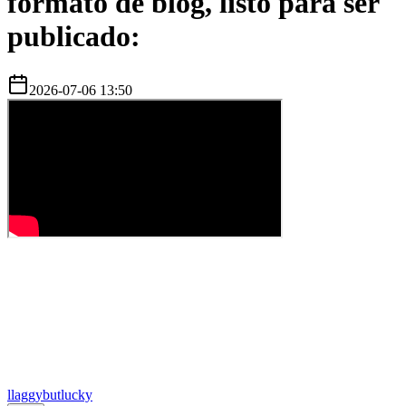
formato de blog, listo para ser
publicado:
2026-07-06 13:50
l
laggybutlucky