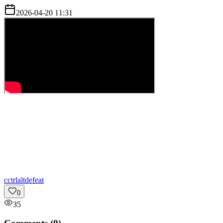
2026-04-20 11:31
c
ctrlaltdefeat
0
35