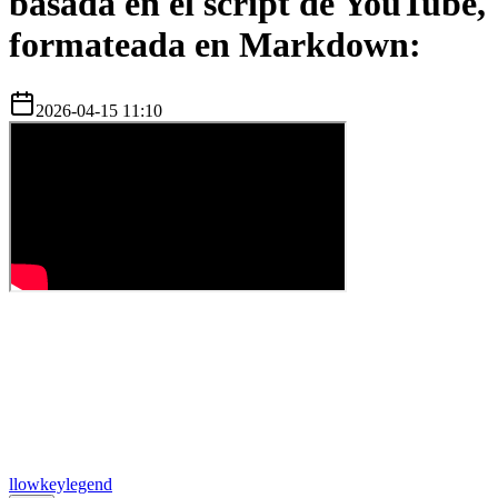
basada en el script de YouTube,
formateada en Markdown:
2026-04-15 11:10
l
lowkeylegend