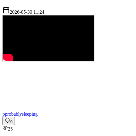
2026-05-30 11:24
p
probablysleeping
0
25