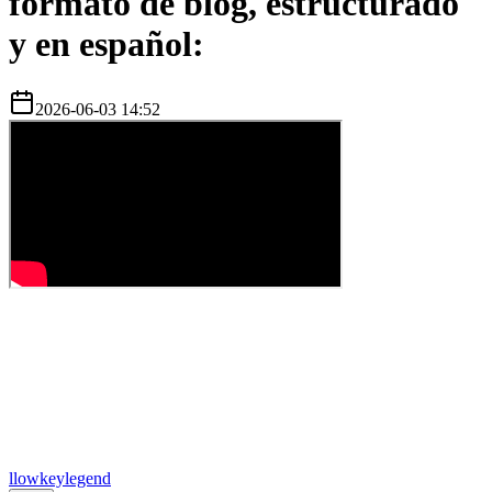
formato de blog, estructurado
y en español:
2026-06-03 14:52
l
lowkeylegend