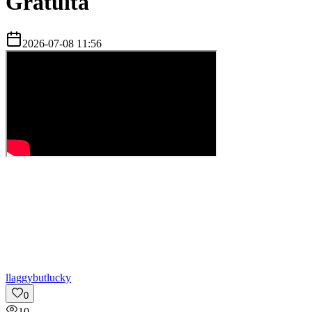
Gratuita
2026-07-08 11:56
l
laggybutlucky
0
10