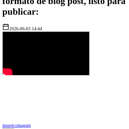
formato de blog post, listo para
publicar:
2026-06-03 14:44
i
insertcoinagain