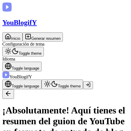
You
BlogifY
Inicio
Generar resumen
Configuración de tema
Toggle theme
Idioma
Toggle language
You
BlogifY
Toggle language
Toggle theme
¡Absolutamente! Aquí tienes el
resumen del guion de YouTube