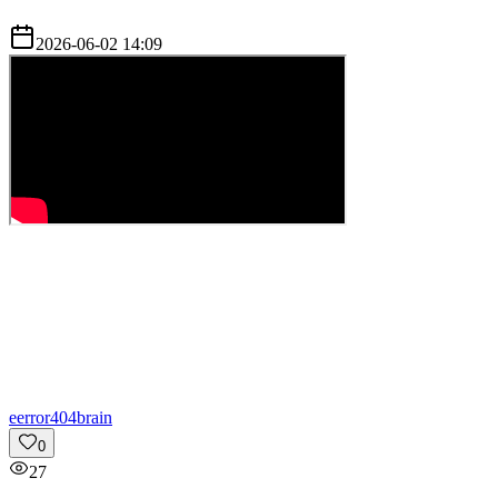
2026-06-02 14:09
e
error404brain
0
27