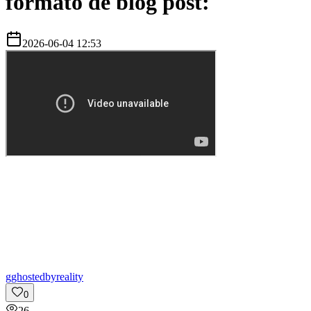
formato de blog post:
2026-06-04 12:53
g
ghostedbyreality
0
26