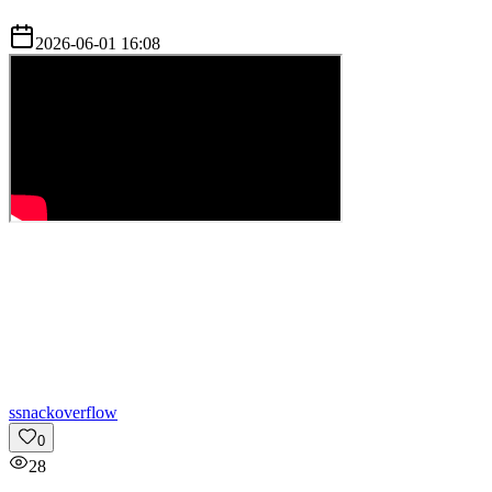
2026-06-01 16:08
s
snackoverflow
0
28