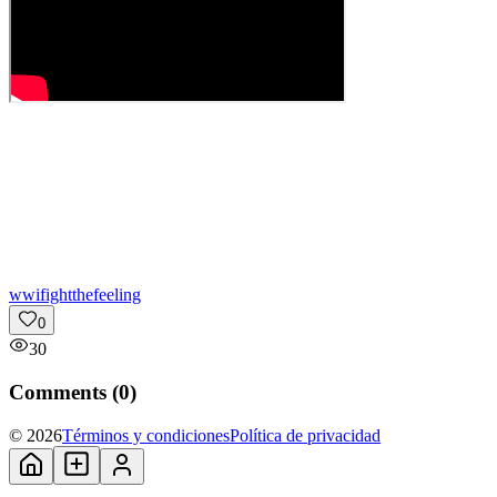
w
wifightthefeeling
0
30
Comments (
0
)
© 2026
Términos y condiciones
Política de privacidad