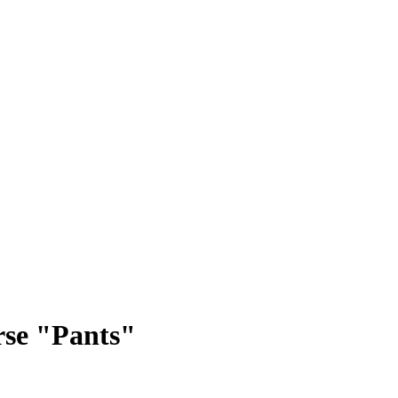
rse "Pants"