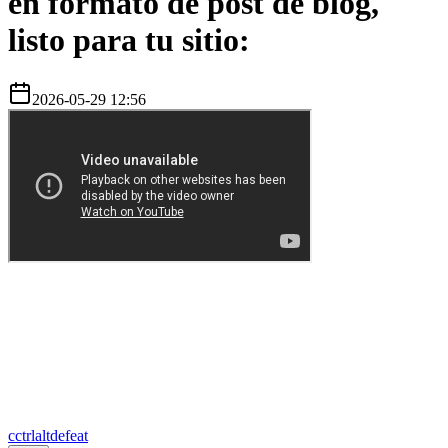
en formato de post de blog,
listo para tu sitio:
2026-05-29 12:56
c
ctrlaltdefeat