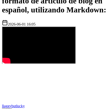
formato de artículo de blog en
español, utilizando Markdown:
2026-06-01 16:05
l
laggybutlucky