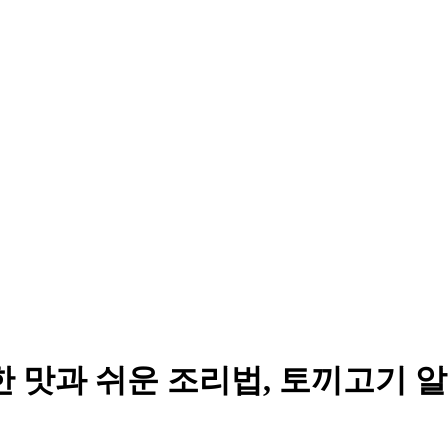
한 맛과 쉬운 조리법, 토끼고기 