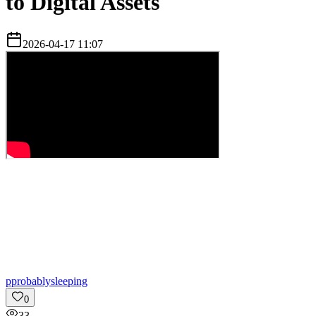
to Digital Assets
2026-04-17 11:07
p
probablysleeping
0
33