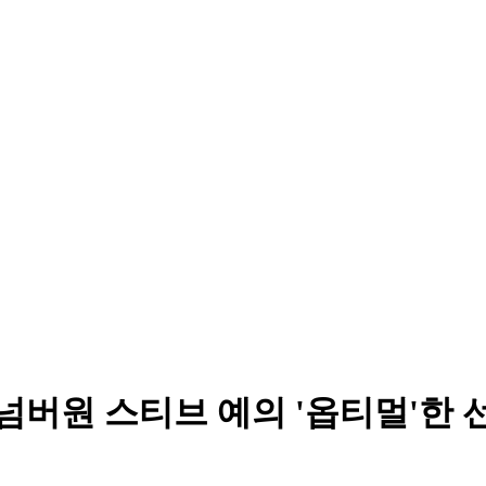
넘버원 스티브 예의 '옵티멀'한 