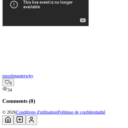
n
noobmasterwhy
0
34
Comments (
0
)
© 2026
Conditions d'utilisation
Politique de confidentialité