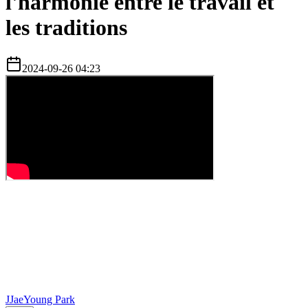
l'harmonie entre le travail et
les traditions
2024-09-26 04:23
J
JaeYoung Park