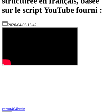
structurée en français, basée
sur le script YouTube fourni :
2026-04-03 13:42
e
error404brain