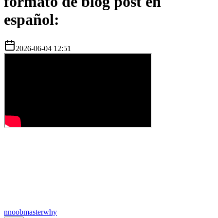
formato de blog post en
español:
2026-06-04 12:51
n
noobmasterwhy