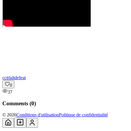
c
ctrlaltdefeat
0
37
Comments (
0
)
© 2026
Conditions d'utilisation
Politique de confidentialité