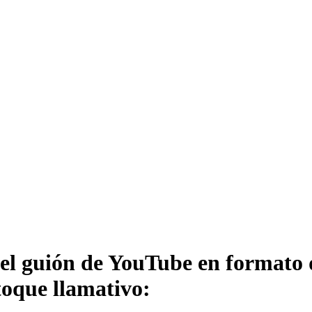
del guión de YouTube en formato d
oque llamativo: