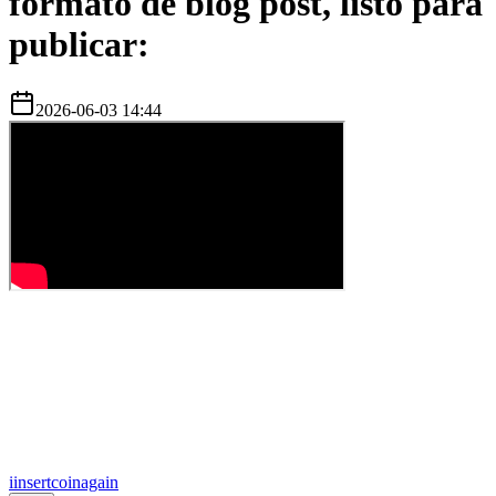
formato de blog post, listo para
publicar:
2026-06-03 14:44
i
insertcoinagain