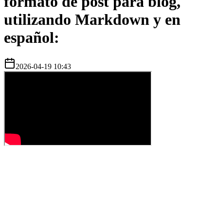
formato de post para blog,
utilizando Markdown y en
español:
2026-04-19 10:43