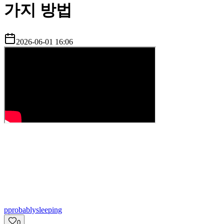
가지 방법
2026-06-01 16:06
p
probablysleeping
0