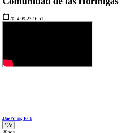
Comunidad de las Hormigas
2024-09-23 16:51
J
JaeYoung Park
0
208