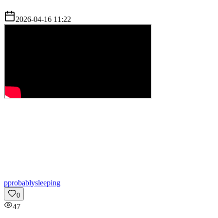
2026-04-16 11:22
p
probablysleeping
0
47