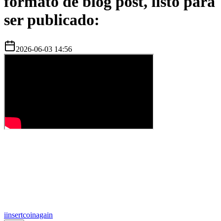
formato de blog post, listo para
ser publicado:
2026-06-03 14:56
i
insertcoinagain