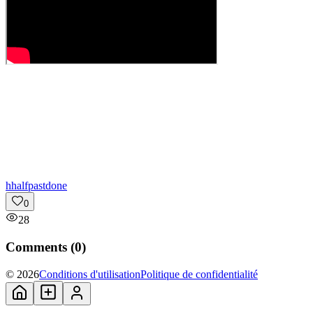
h
halfpastdone
0
28
Comments (
0
)
© 2026
Conditions d'utilisation
Politique de confidentialité