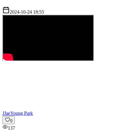
2024-10-24 18:55
J
JaeYoung Park
0
137