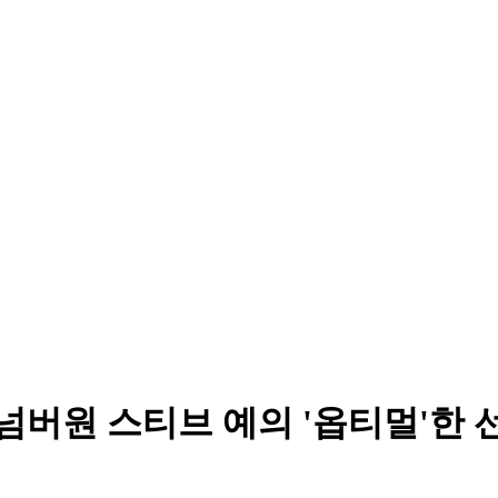
넘버원 스티브 예의 '옵티멀'한 