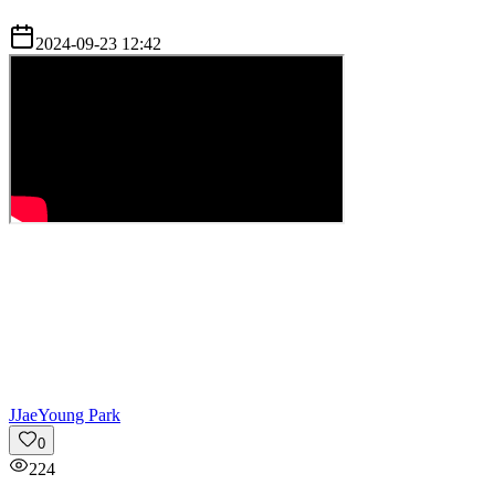
2024-09-23 12:42
J
JaeYoung Park
0
224